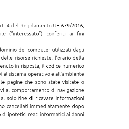
. art. 4 del Regolamento UE 679/2016,
e (“interessato”) conferiti ai fini
 dominio dei computer utilizzati dagli
elle risorse richieste, l’orario della
tenuto in risposta, il codice numerico
ivi al sistema operativo e all’ambiente
lle pagine che sono state visitate o
ativi al comportamento di navigazione
 al solo fine di ricavare informazioni
gono cancellati immediatamente dopo
di ipotetici reati informatici ai danni