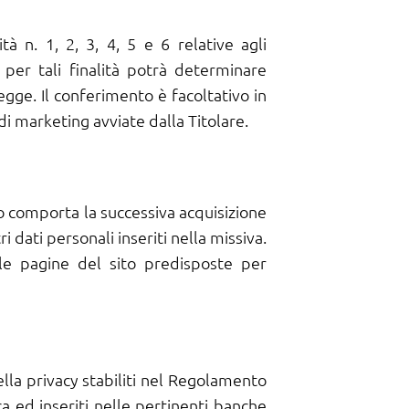
tà n. 1, 2, 3, 4, 5 e 6 relative agli
 per tali finalità potrà determinare
legge. Il conferimento è facoltativo in
à di marketing avviate dalla Titolare.
sito comporta la successiva acquisizione
i dati personali inseriti nella missiva.
lle pagine del sito predisposte per
della privacy stabiliti nel Regolamento
a ed inseriti nelle pertinenti banche