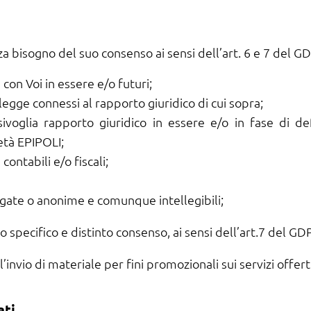
nza bisogno del suo consenso ai sensi dell’art. 6 e 7 del GD
 con Voi in essere e/o futuri;
egge connessi al rapporto giuridico di cui sopra;
sivoglia rapporto giuridico in essere e/o in fase di d
ietà EPIPOLI;
contabili e/o fiscali;
regate o anonime e comunque intellegibili;
uo specifico e distinto consenso, ai sensi dell’art.7 del GDP
’invio di materiale per fini promozionali sui servizi offert
ati