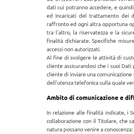
dati cui potranno accedere, e quindi
ed Incaricati del trattamento dei d
raffronto ed ogni altra opportuna op
tra l'altro, la riservatezza e la sic
finalità dichiarate. Specifiche misur
accessi non autorizzati.
Al fine di svolgere le attività di cu
cliente assicurandosi che i suoi Dati 
cliente di inviare una comunicazione sc
dell’utenza telefonica sulla quale veng
Ambito di comunicazione e dif
In relazione alle finalità indicate, 
collaborazione con il Titolare, che s
natura possano venire a conoscenza: