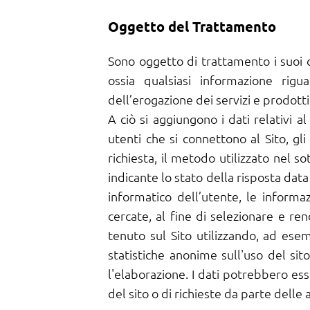
Oggetto del Trattamento
Sono oggetto di trattamento i suoi d
ossia qualsiasi informazione rigua
dell’erogazione dei servizi e prodotti 
A ciò si aggiungono i dati relativi a
utenti che si connettono al Sito, gli
richiesta, il metodo utilizzato nel s
indicante lo stato della risposta data
informatico dell’utente, le informa
cercate, al fine di selezionare e re
tenuto sul Sito utilizzando, ad esemp
statistiche anonime sull'uso del s
l'elaborazione. I dati potrebbero esse
del sito o di richieste da parte delle 