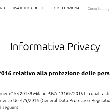
ARD
USA IL TUO CODICE
COME FUNZIONA
Informativa Privacy
 relativo alla protezione delle perso
Jenner n° 53 20159 Milano P.IVA 13169720151 in qualità di
lamento Ue 679/2016 (General Data Protection Regulation
tà seguenti.