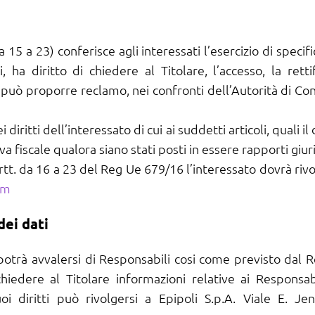
 a 23) conferisce agli interessati l’esercizio di specifici 
ha diritto di chiedere al Titolare, l’accesso, la rettif
e può proporre reclamo, nei confronti dell’Autorità di Contr
 diritti dell’interessato di cui ai suddetti articoli, quali i
va fiscale qualora siano stati posti in essere rapporti giuri
i artt. da 16 a 23 del Reg Ue 679/16 l’interessato dovrà ri
om
dei dati
 potrà avvalersi di Responsabili cosi come previsto dal
chiedere al Titolare informazioni relative ai Responsabi
uoi diritti può rivolgersi a Epipoli S.p.A. Viale E. 