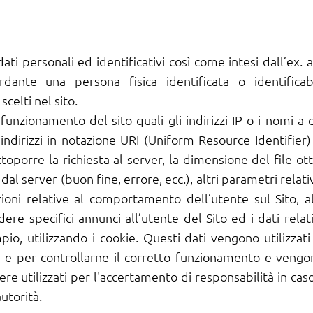
ati personali ed identificativi così come intesi dall’ex
rdante una persona fisica identificata o identificabil
scelti nel sito.
l funzionamento del sito quali gli indirizzi IP o i nomi a
 indirizzi in notazione URI (Uniform Resource Identifier) d
ottoporre la richiesta al server, la dimensione del file ot
 dal server (buon fine, errore, ecc.), altri parametri relat
zioni relative al comportamento dell’utente sul Sito, a
ndere specifici annunci all’utente del Sito ed i dati rel
io, utilizzando i cookie. Questi dati vengono utilizzati
ito e per controllarne il corretto funzionamento e ven
re utilizzati per l'accertamento di responsabilità in caso 
autorità.