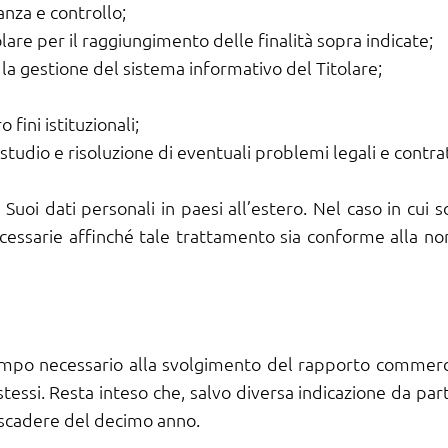
anza e controllo;
lare per il raggiungimento delle finalità sopra indicate;
 la gestione del sistema informativo del Titolare;
fini istituzionali;
o studio e risoluzione di eventuali problemi legali e contrat
Suoi dati personali in paesi all’estero. Nel caso in cui 
cessarie affinché tale trattamento sia conforme alla no
 tempo necessario alla svolgimento del rapporto commercia
stessi. Resta inteso che, salvo diversa indicazione da part
 scadere del decimo anno.