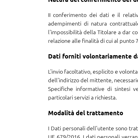
II conferimento dei dati e il relati
adempimenti di natura contrattuale,
l'impossibilità della Titolare a dar c
relazione alle finalità di cui al punto
Dati forniti volontariamente d
L'invio facoltativo, esplicito e volont
dell'indirizzo del mittente, necessario
Specifiche informative di sintesi 
particolari servizi a richiesta.
Modalità del trattamento
I Dati personali dell’utente sono trat
UE 679/2016. I dati personali verran