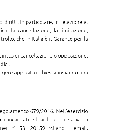
diritti. In particolare, in relazione al
ica, la cancellazione, la limitazione,
ollo, che in Italia è il Garante per la
l diritto di cancellazione o opposizione,
dici.
volgere apposita richiesta inviando una
 Regolamento 679/2016. Nell’esercizio
li incaricati ed ai luoghi relativi di
Jenner n° 53 -20159 Milano – email: