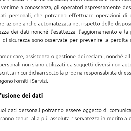
 venirne a conoscenza, gli operatori espressamente desi
ati personali, che potranno effettuare operazioni di co
erazione anche automatizzata nel rispetto delle disposiz
urezza dei dati nonché l'esattezza, l'aggiornamento e la
e di sicurezza sono osservate per prevenire la perdita de
stomer care, assistenza o gestione dei reclami, nonché al
personali non siano utilizzati da soggetti diversi non autor
ritta in cui dichiari sotto la propria responsabilità di es
ono forniti i Servizi.
fusione dei dati
i Suoi dati personali potranno essere oggetto di comunic
aranno tenuti alla più assoluta riservatezza in merito a 