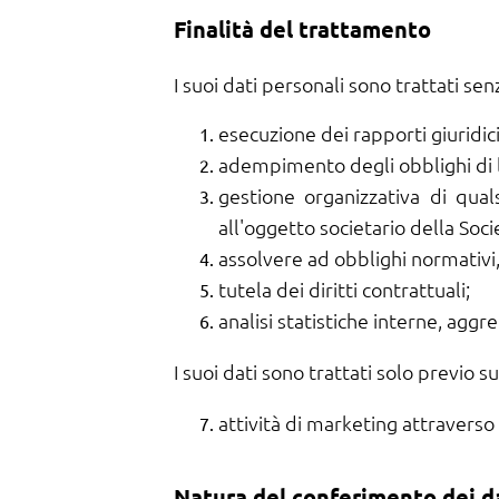
Finalità del trattamento
I suoi dati personali sono trattati se
esecuzione dei rapporti giuridici
adempimento degli obblighi di l
gestione organizzativa di qual
all'oggetto societario della Soc
assolvere ad obblighi normativi, 
tutela dei diritti contrattuali;
analisi statistiche interne, agg
I suoi dati sono trattati solo previo s
attività di marketing attraverso l
Natura del conferimento dei d