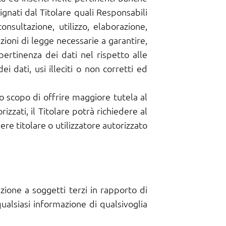
gnati dal Titolare quali Responsabili
nsultazione, utilizzo, elaborazione,
ioni di legge necessarie a garantire,
 pertinenza dei dati nel rispetto alle
i dati, usi illeciti o non corretti ed
lo scopo di offrire maggiore tutela al
izzati, il Titolare potrà richiedere al
sere titolare o utilizzatore autorizzato
azione a soggetti terzi in rapporto di
qualsiasi informazione di qualsivoglia