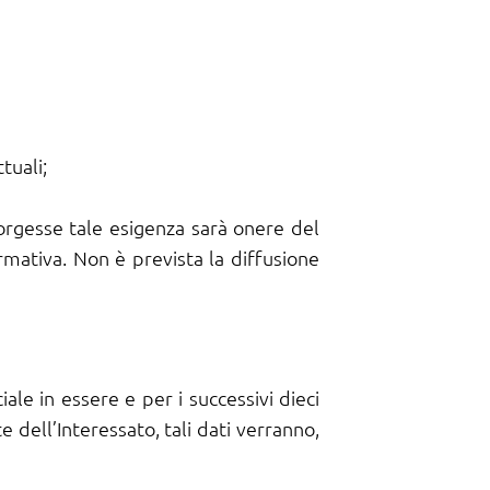
tuali;
sorgesse tale esigenza sarà onere del
rmativa. Non è prevista la diffusione
le in essere e per i successivi dieci
e dell’Interessato, tali dati verranno,