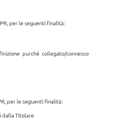
PR, per le seguenti finalità:
efinizione purché collegato/connesso
R, per le seguenti finalità:
i dalla Titolare