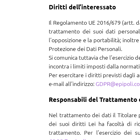
Diritti dell’interessato
Il Regolamento UE 2016/679 (artt. da 15
trattamento dei suoi dati personali, 
l’opposizione e la portabilità; inoltr
Protezione dei Dati Personali.
Si comunica tuttavia che l’esercizio dei
incontra i limiti imposti dalla normati
Per esercitare i diritti previsti dagl
e-mail all’indirizzo:
GDPR@epipoli.c
Responsabili del Trattamento 
Nel trattamento dei dati il Titolare
dei suoi diritti Lei ha facoltà di ri
trattamento. Per l’esercizio dei s