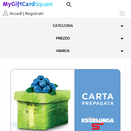
Accedi | Registrati
CATEGORIA
CATEGORIA
PREZZO
PREZZO
MARCA
MARCA