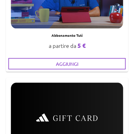
Abbonamento Tutì
5 €
a partire da
AGGIUNGI