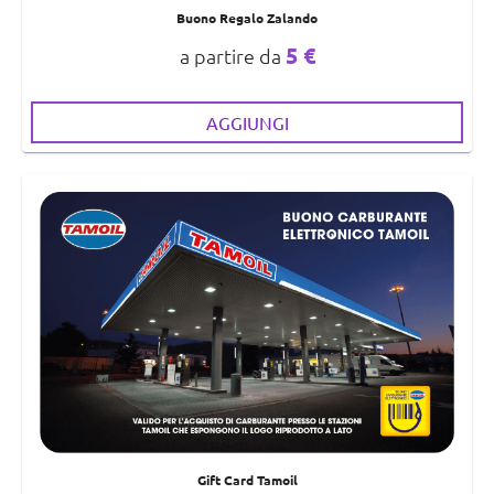
Buono Regalo Zalando
5 €
a partire da
AGGIUNGI
Gift Card Tamoil